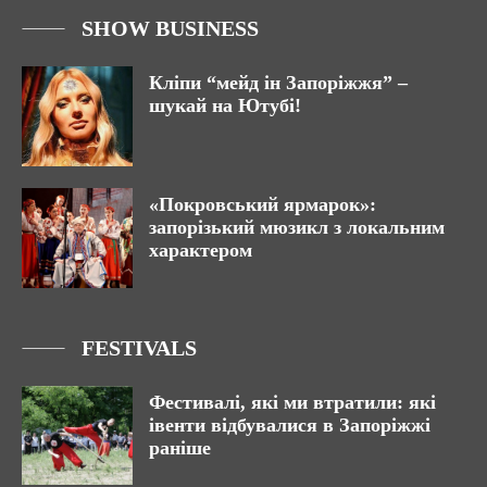
SHOW BUSINESS
Кліпи “мейд ін Запоріжжя” –
шукай на Ютубі!
«Покровський ярмарок»:
запорізький мюзикл з локальним
характером
FESTIVALS
Фестивалі, які ми втратили: які
івенти відбувалися в Запоріжжі
раніше