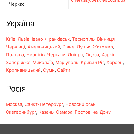
cherkasy.bestrest.com.ua
Черкас
Україна
Київ
,
Львів
,
Івано-Франківськ
,
Тернопіль
,
Вінниця
,
Чернівці
,
Хмельницький
,
Рівне
,
Луцьк
,
Житомир
,
Полтава
,
Чернігів
,
Черкаси
,
Дніпро
,
Одеса
,
Харків
,
Запоріжжя
,
Миколаїв
,
Маріуполь
,
Кривий Ріг
,
Херсон
,
Кропивницький
,
Суми
,
Сайти
.
Росія
Москва
,
Санкт-Петербург
,
Новосибірськ
,
Єкатеринбург
,
Казань
,
Самара
,
Ростов-на-Дону
.