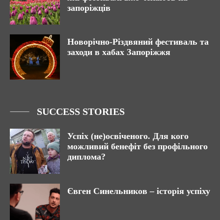
запоріжців
Новорічно-Різдвяний фестиваль та
заходи в хабах Запоріжжя
SUCCESS STORIES
Успіх (не)освіченого. Для кого
можливий бенефіт без профільного
диплома?
Євген Синельников – історія успіху