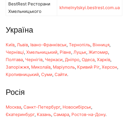
BestRest Ресторани
khmelnytskyi.bestrest.com.ua
Хмельницького
Україна
Київ
,
Львів
,
Івано-Франківськ
,
Тернопіль
,
Вінниця
,
Чернівці
,
Хмельницький
,
Рівне
,
Луцьк
,
Житомир
,
Полтава
,
Чернігів
,
Черкаси
,
Дніпро
,
Одеса
,
Харків
,
Запоріжжя
,
Миколаїв
,
Маріуполь
,
Кривий Ріг
,
Херсон
,
Кропивницький
,
Суми
,
Сайти
.
Росія
Москва
,
Санкт-Петербург
,
Новосибірськ
,
Єкатеринбург
,
Казань
,
Самара
,
Ростов-на-Дону
.