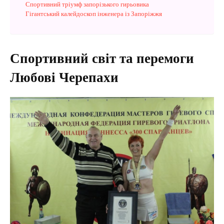
Спортивний тріумф запорізького гирьовика
Гігантський калейдоскоп інженера із Запоріжжя
Спортивний світ та перемоги
Любові Черепахи