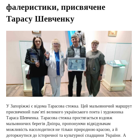
фалеристики, присвячене
Тарасу Шевченку
У Запоріжжі є відома Тарасова стежка. Цей мальовничий маршрут
присвячений пам’яті великого українського поета і художника
Тараса Шевченка. Тарасова стежка простягається вздовж
мальовничих берегів Дніпра, пропонуючи відвідувачам
можливість насолодитися не тільки природною красою, а й
доторкнутися до історичної та культурної спадщини України. А