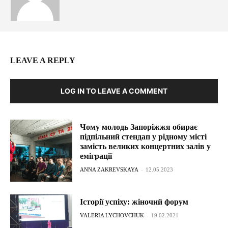
LEAVE A REPLY
LOG IN TO LEAVE A COMMENT
Чому молодь Запоріжжя обирає
підпільний стендап у рідному місті
замість великих концертних залів у
еміграції
ANNA ZAKREVSKAYA
-
12.05.2023
Історії успіху: жіночий форум
VALERIA LYCHOVCHUK
-
19.02.2021