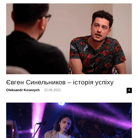
Євген Синельников – історія успіху
Oleksandr Kosevych
-
22.06.2022
0