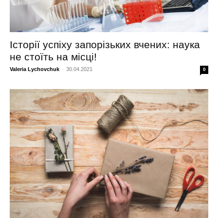
Історії успіху запорізьких вчених: наука
не стоїть на місці!
Valeria Lychovchuk
-
30.04.2021
0