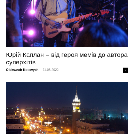
Юрій Каплан – від героя мемів до автора
суперхітів
Oleksandr Kosevych
-
11.06.2022
0