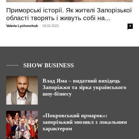
Приморські історії. Як жителі Запорізької
області творять і живуть собі на...
Valeria Lychovchuk
-
18.02.2021
0
SHOW BUSINESS
Влад Яма – видатний вихідець
Запоріжжя та зірка українського
шоу-бізнесу
«Покровський ярмарок»:
запорізький мюзикл з локальним
характером