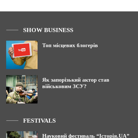
SHOW BUSINESS
Топ місцевих блогерів
Як запорізький актор став
військовим ЗСУ?
FESTIVALS
Науковий фестиваль “Історія.UA”