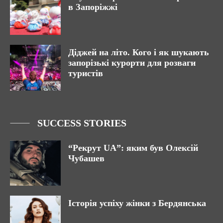
в Запоріжжі
Діджей на літо. Кого і як шукають
запорізькі курорти для розваги
туристів
SUCCESS STORIES
“Рекрут UA”: яким був Олексій
Чубашев
Історія успіху жінки з Бердянська