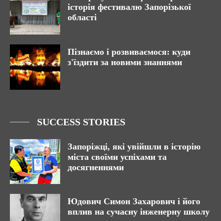
історія фестивалю Запорізької
області
Пізнаємо і розвиваємося: куди
з'їздити за новими знаннями
SUCCESS STORIES
Запоріжці, які увійшли в історію
міста своїми успіхами та
досягненнями
Юдович Симон Захарович і його
вплив на сучасну інженерну школу