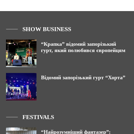
SHOW BUSINESS
“Крапка” відомий запорізький
гурт, який полюбився європейцям
Відомий запорізький гурт “Хорта”
FESTIVALS
“Найрозумніший фантазер”: