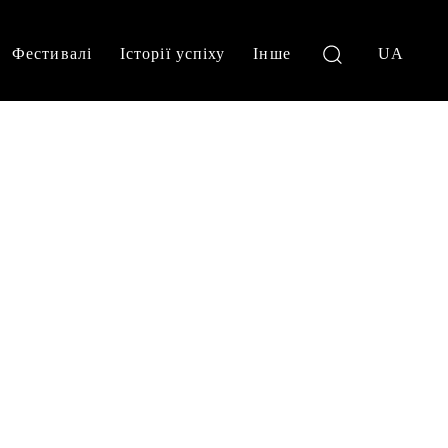
Фестивалі
Історії успіху
Інше
UA