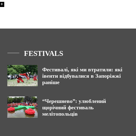
0
FESTIVALS
Фестивалі, які ми втратили: які
івенти відбувалися в Запоріжжі
раніше
“Черешнево”: улюблений
щорічний фестиваль
мелітопольців