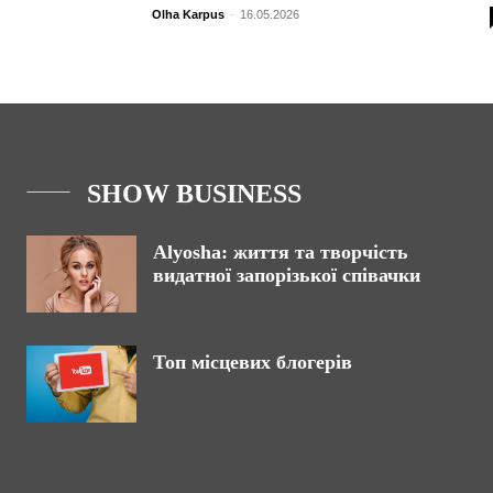
Olha Karpus
-
16.05.2026
SHOW BUSINESS
Alyosha: життя та творчість
видатної запорізької співачки
Топ місцевих блогерів