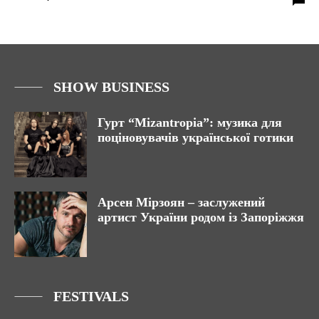
SHOW BUSINESS
Гурт “Mizantropia”: музика для
поціновувачів української готики
Арсен Мірзоян – заслужений
артист України родом із Запоріжжя
FESTIVALS