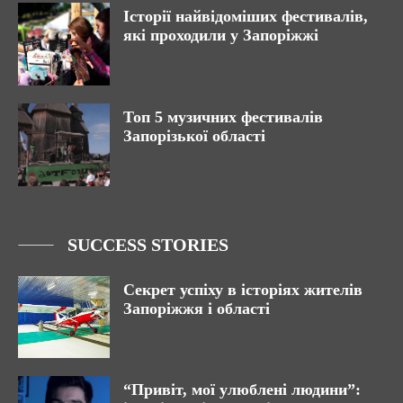
Історії найвідоміших фестивалів,
які проходили у Запоріжжі
Топ 5 музичних фестивалів
Запорізької області
SUCCESS STORIES
Секрет успіху в історіях жителів
Запоріжжя і області
“Привіт, мої улюблені людини”: