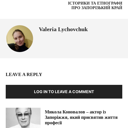
ІСТОРИКИ ТА ЕТНОГРАФИ
ПРО ЗАПОРІЗЬКИЙ КРАЙ
Valeria Lychovchuk
LEAVE A REPLY
LOG IN TO LEAVE A COMMENT
Микола Коновалов – актор із
Запоріжжя, який присвятив життя
професії