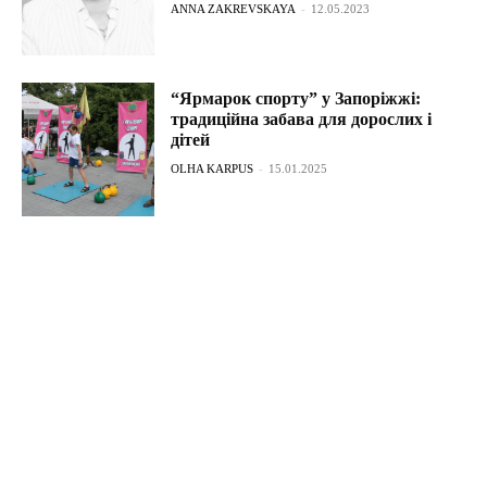
ANNA ZAKREVSKAYA
-
12.05.2023
“Ярмарок спорту” у Запоріжжі:
традиційна забава для дорослих і
дітей
OLHA KARPUS
-
15.01.2025