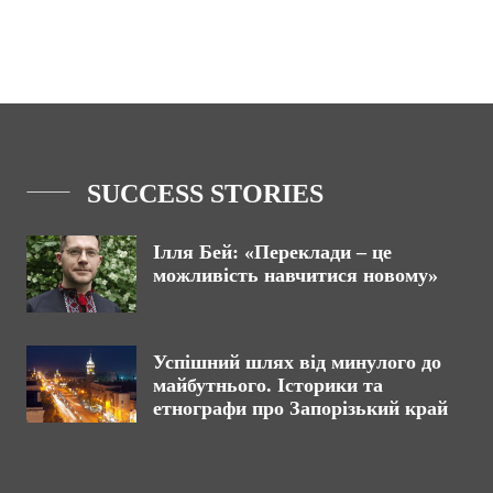
SUCCESS STORIES
Ілля Бей: «Переклади – це
можливість навчитися новому»
Успішний шлях від минулого до
майбутнього. Історики та
етнографи про Запорізький край