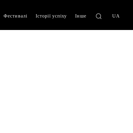
Фестивалі
Історії успіху
Інше
UA