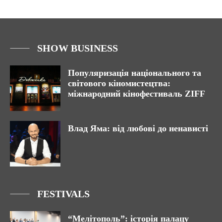
SHOW BUSINESS
Популяризація національного та
світового кіномистецтва:
міжнародний кінофестиваль ZIFF
Влад Яма: від любові до ненависті
FESTIVALS
“Мелітополь”: історія палацу