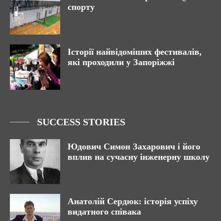
спорту
Історії найвідоміших фестивалів,
які проходили у Запоріжжі
SUCCESS STORIES
Юдович Симон Захарович і його
вплив на сучасну інженерну школу
Анатолій Сердюк: історія успіху
видатного співака