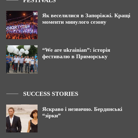
FESTIVALS
Як веселилися в Запоріжжі. Кращі
моменти минулого сезону
“We are ukrainian”: історія
фестивалю в Приморську
SUCCESS STORIES
Яскраво і незвично. Бердянські
“зірки”