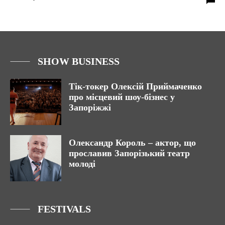
SHOW BUSINESS
Тік-токер Олексій Приймаченко
про місцевий шоу-бізнес у
Запоріжжі
Олександр Король – актор, що
прославив Запорізький театр
молоді
FESTIVALS