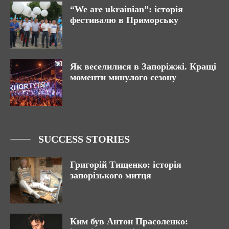
“We are ukrainian”: історія
фестивалю в Приморську
Як веселилися в Запоріжжі. Кращі
моменти минулого сезону
SUCCESS STORIES
Григорій Тищенко: історія
запорізького митця
Ким був Антон Прасоленко: