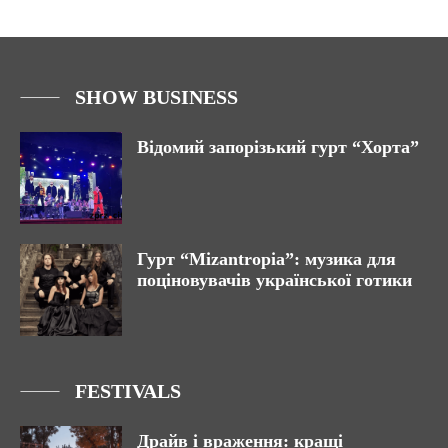
SHOW BUSINESS
Відомий запорізький гурт “Хорта”
Гурт “Mizantropia”: музика для
поціновувачів української готики
FESTIVALS
Драйв і враження: кращі