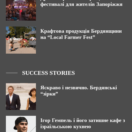
фестивалі для жителів Запоріжжя
Крафтова продукція Бердянщини
на “Local Farmer Fest”
SUCCESS STORIES
Яскраво і незвично. Бердянські
“зірки”
Ігор Гемпель і його затишне кафе з
ізраїльською кухнею