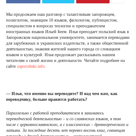
Мы продолжаем наш разговор с талантливым запорожцем,
полиглотом, знающим 10 языков, филологом, публицистом,
специалистом в вопросах теологии и преподавателем
иностранных языков Ильей Беем. Илья преподает польский язык в
Запорожском национальном университете, занимается переводами
для зарубежных и украинских издательств, а также общественной
деятельностью, знакомя жителей нашего города со словацким
языком и культурой. Илья продолжает рассказывать нашим
читателям о своей жизни и деятельности. Читайте подробнее на
сайте
zaporizhski.info
.
— Илья, что именно вы переводите? И над чем вам, как
переводчику, больше нравится работать?
Параллельно с работой преподавателем я занимаюсь
переводческой деятельностью – и со славянских языков, в том
числе с церковнославянского, и с классических – древнегреческого и
латыни. За последние десять лет перевел восемь книг, совмещая