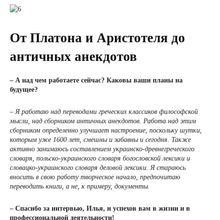
От Платона и Аристотеля до
античных анекдотов
– А над чем работаете сейчас? Каковы ваши планы на
будущее?
– Я работаю над переводами греческих классиков философской
мысли, над сборником античных анекдотов. Работа над этим
сборником определенно улучшает настроение, поскольку шутки,
которым уже 1600 лет, смешны и забавны и сегодня. Также
активно занимаюсь составлением украинско-древнегреческого
словаря, польско-украинского словаря богословской лексики и
словацко-украинского словаря деловой лексики. Я стараюсь
вносить в свою работу творческое начало, предпочитаю
переводить книги, а не, к примеру, документы.
– Спасибо за интервью, Илья, и успехов вам в жизни и в
профессиональной деятельности!