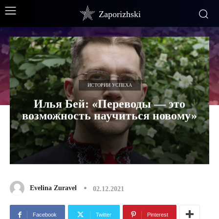
Zaporizhski
ИСТОРИИ УСПЕХА
Илья Бей: «Переводы — это
возможность научиться новому»
Evelina Zuravel
02.12.2021
Facebook
Twitter
Pinterest