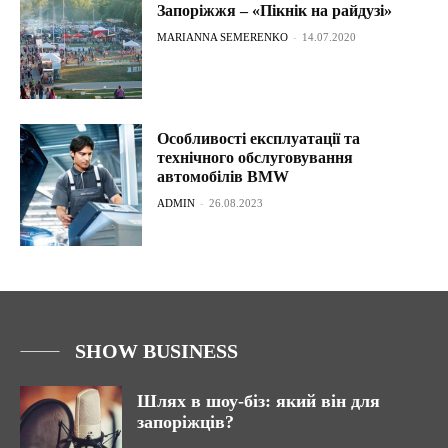
Запоріжжя – «Пікнік на райдузі»
MARIANNA SEMERENKO
-
14.07.2020
Особливості експлуатації та
технічного обслуговування
автомобілів BMW
ADMIN
-
26.08.2023
SHOW BUSINESS
Шлях в шоу-біз: який він для
запоріжців?