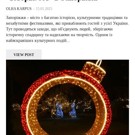
OLHA KARPUS
-
15.01.2025
Запоріжжя – місто з багатою історією, культурними традиціями та
незабутніми фестивалями, які приваблюють гостей з усієї України.
Тут проводяться заходи, що об'єднують людей, зберігаючи
історичну спадщину та надихаючи на творчість. Одним із
найяскравіших культурних подій...
VIEW POST