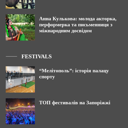
Анна Кулькова: молода акторка,
перформерка та письменниця з
міжнародним досвідом
FESTIVALS
“Мелітополь”: історія палацу
спорту
ТОП фестивалів на Запоріжжі