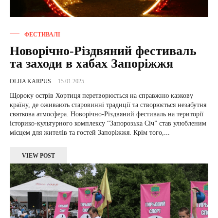
ФЕСТИВАЛІ
Новорічно-Різдвяний фестиваль
та заходи в хабах Запоріжжя
OLHA KARPUS
-
15.01.2025
Щороку острів Хортиця перетворюється на справжню казкову
країну, де оживають старовинні традиції та створюється незабутня
святкова атмосфера. Новорічно-Різдвяний фестиваль на території
історико-культурного комплексу “Запорозька Січ” став улюбленим
місцем для жителів та гостей Запоріжжя. Крім того,...
VIEW POST