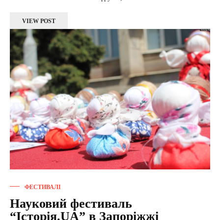
VIEW POST
ФЕСТИВАЛІ
Науковий фестиваль
“Історія.UA” в Запоріжжі