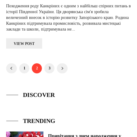
Походження роду Канкріних є одним з найбільш спірних питань в
історії Південної України. Ця дворянська сім'я зробила
величезний внесок в історію розвитку Запорізького краю. Родина
Канкріних підтримувала промисловість, розвивала мистецькі
заклади та школи, підтримувала не...
VIEW POST
1
2
3
DISCOVER
TRENDING
Привітання з днем народження у