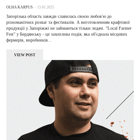
OLHA KARPUS
-
15.01.2025
Запорізька область завжди славилась своєю любов'ю до
різноманітних розваг та фестивалів. А виготовленням крафтової
продукції у Запоріжжі не займаються тільки ледачі. “Local Farmer
Fest” у Бердянську - це захоплива подія, яка об'єднала місцевих
фермерів, виробників...
VIEW POST