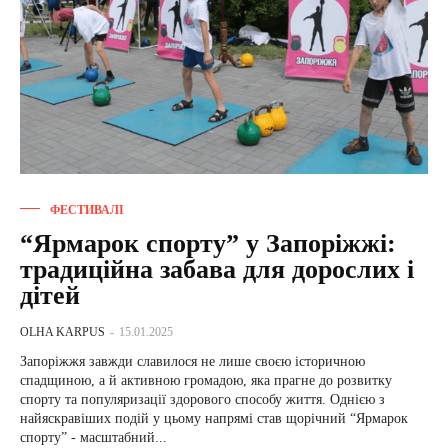
ФЕСТИВАЛІ
“Ярмарок спорту” у Запоріжжі:
традиційна забава для дорослих і
дітей
OLHA KARPUS
-
15.01.2025
Запоріжжя завжди славилося не лише своєю історичною
спадщиною, а й активною громадою, яка прагне до розвитку
спорту та популяризації здорового способу життя. Однією з
найяскравіших подій у цьому напрямі став щорічний “Ярмарок
спорту” - масштабний...