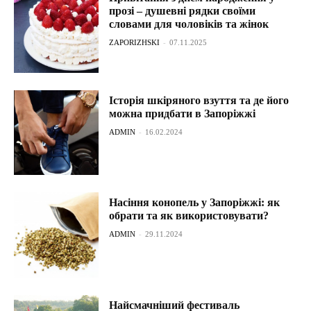
прозі – душевні рядки своїми
словами для чоловіків та жінок
ZAPORIZHSKI
-
07.11.2025
Історія шкіряного взуття та де його
можна придбати в Запоріжжі
ADMIN
-
16.02.2024
Насіння конопель у Запоріжжі: як
обрати та як використовувати?
ADMIN
-
29.11.2024
Найсмачніший фестиваль