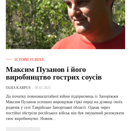
ІСТОРІЇ УСПІХУ
Максим Пузанов і його
виробництво гострих соусів
OLHA KARPUS
-
09.01.2025
До початку повномасштабної війни підприємець із Запоріжжя
Максим Пузанов успішно вирощував гіркі перці на ділянці своїх
родичів у селі Таврійське Запорізької області. Однак через
постійні обстріли російських військ він був змушений релокувати
своє виробництво. Новим...