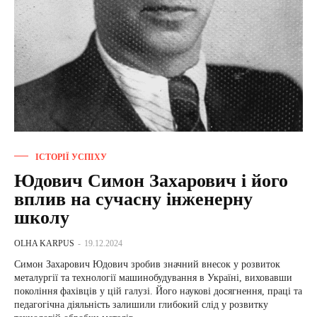
ІСТОРІЇ УСПІХУ
Юдович Симон Захарович і його
вплив на сучасну інженерну
школу
OLHA KARPUS
-
19.12.2024
Симон Захарович Юдович зробив значний внесок у розвиток
металургії та технології машинобудування в Україні, виховавши
покоління фахівців у цій галузі. Його наукові досягнення, праці та
педагогічна діяльність залишили глибокий слід у розвитку