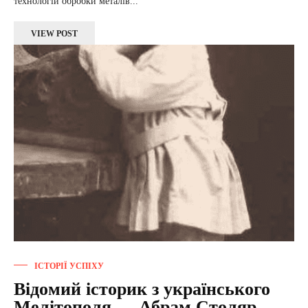
технологій обробки металів...
VIEW POST
ІСТОРІЇ УСПІХУ
Відомий історик з українського
Мелітополя — Абрам Столяр