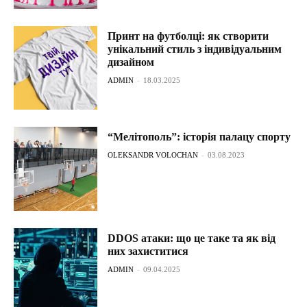
Принт на футболці: як створити
унікальний стиль з індивідуальним
дизайном
ADMIN
-
18.03.2025
“Мелітополь”: історія палацу спорту
OLEKSANDR VOLOCHAN
-
03.08.2023
DDOS атаки: що це таке та як від
них захиститися
ADMIN
-
09.04.2025