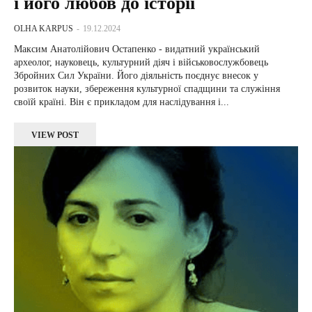
і його любов до історії
OLHA KARPUS
-
19.12.2024
Максим Анатолійович Остапенко - видатний український
археолог, науковець, культурний діяч і військовослужбовець
Збройних Сил України. Його діяльність поєднує внесок у
розвиток науки, збереження культурної спадщини та служіння
своїй країні. Він є прикладом для наслідування і...
VIEW POST