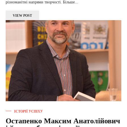
різноманітні напрями творчості. Більше...
VIEW POST
ІСТОРІЇ УСПІХУ
Остапенко Максим Анатолійович