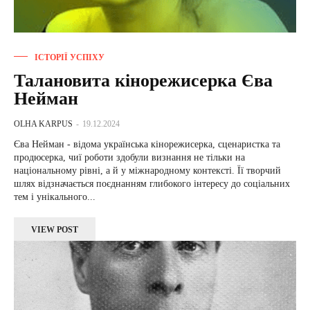
ІСТОРІЇ УСПІХУ
Талановита кінорежисерка Єва
Нейман
OLHA KARPUS
-
19.12.2024
Єва Нейман - відома українська кінорежисерка, сценаристка та
продюсерка, чиї роботи здобули визнання не тільки на
національному рівні, а й у міжнародному контексті. Її творчий
шлях відзначається поєднанням глибокого інтересу до соціальних
тем і унікального...
VIEW POST