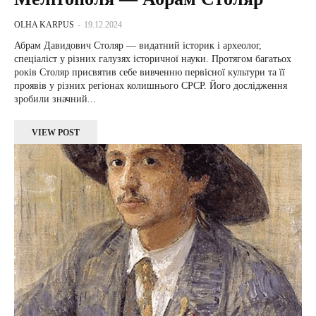
OLHA KARPUS
-
19.12.2024
Абрам Давидович Столяр — видатний історик і археолог,
спеціаліст у різних галузях історичної науки. Протягом багатьох
років Столяр присвятив себе вивченню первісної культури та її
проявів у різних регіонах колишнього СРСР. Його дослідження
зробили значний...
VIEW POST