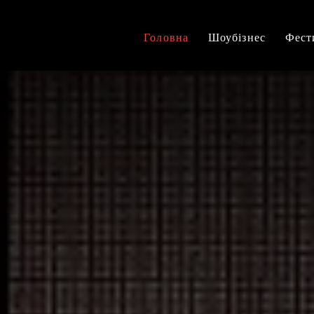
Головна
Шоубізнес
Фест