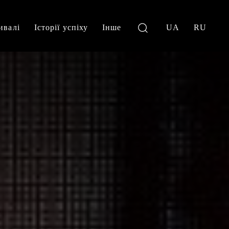
ивалі
Історії успіху
Інше
UA
RU