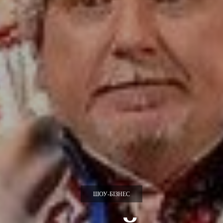
ШОУ-БІЗНЕС